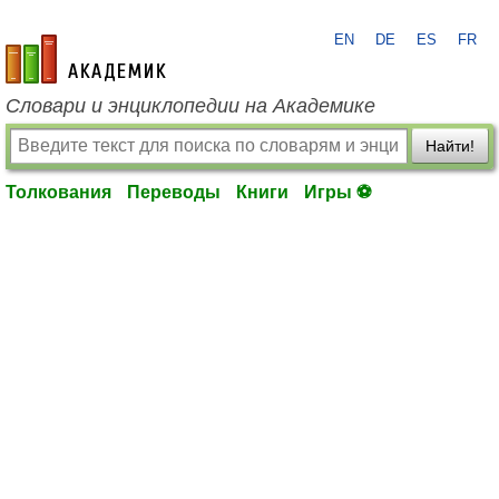
EN
DE
ES
FR
academic.ru
Словари и энциклопедии на Академике
Найти!
Толкования
Переводы
Книги
Игры ⚽