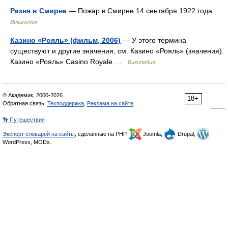
Резня в Смирне
— Пожар в Смирне 14 сентября 1922 года …
Википедия
Казино «Рояль» (фильм, 2006)
— У этого термина
существуют и другие значения, см. Казино «Рояль» (значения).
Казино «Рояль» Casino Royale …
Википедия
© Академик, 2000-2026
18+
Обратная связь:
Техподдержка
,
Реклама на сайте
👣 Путешествия
Экспорт словарей на сайты
, сделанные на PHP,
Joomla,
Drupal,
WordPress, MODx.